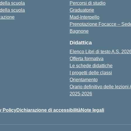
 della scuola
Percorsi di studio
 della scuola
Graduatorie
zazione
Mad-Interpello
Prenotazione Focacce – Sed
Bagnone
Didattica
Elenco Libri di testo A.S. 202
Offerta formativa
Le schede didattiche
I progetti delle classi
Orientamento
Orario definitivo delle lezioni 
2025-2026
y Policy
Dichiarazione di accessibilità
Note legali