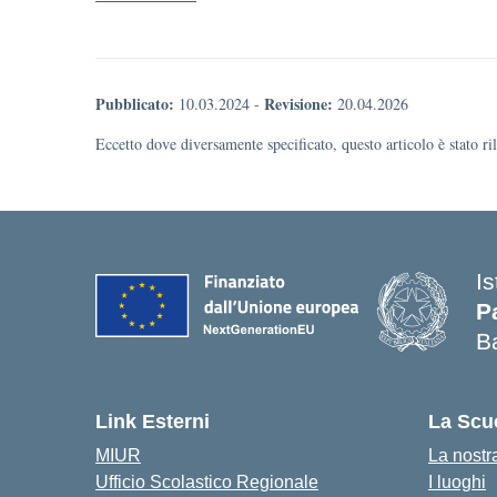
Pubblicato:
Revisione:
10.03.2024
-
20.04.2026
Eccetto dove diversamente specificato, questo articolo è stato r
Is
P
B
Link Esterni
La Scu
MIUR
La nostr
Ufficio Scolastico Regionale
I luoghi