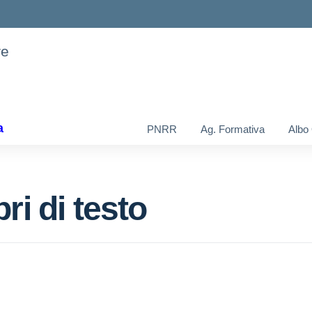
re
a
PNRR
Ag. Formativa
Albo
ri di testo