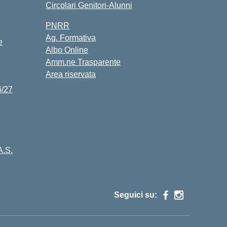
Circolari Genitori-Alunni
PNRR
Ag. Formativa
e
Albo Online
Amm.ne Trasparente
Area riservata
6/27
A.S.
Seguici su: