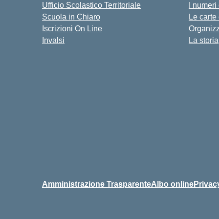
Ufficio Scolastico Territoriale
I numeri
Scuola in Chiaro
Le carte
Iscrizioni On Line
Organiz
Invalsi
La storia
Amministrazione Trasparente
Albo online
Privac