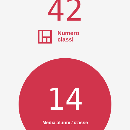
42
Numero
classi
14
Media alunni / classe