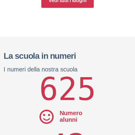
Vedi tutti i luoghi
La scuola in numeri
I numeri della nostra scuola
625
Numero
alunni