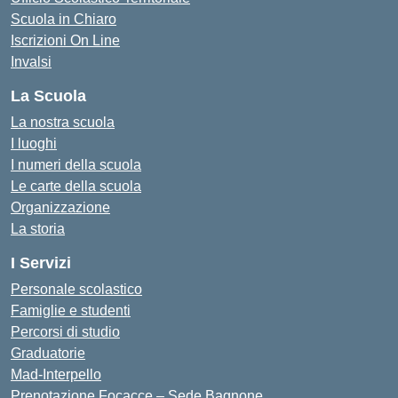
Scuola in Chiaro
Iscrizioni On Line
Invalsi
La Scuola
La nostra scuola
I luoghi
I numeri della scuola
Le carte della scuola
Organizzazione
La storia
I Servizi
Personale scolastico
Famiglie e studenti
Percorsi di studio
Graduatorie
Mad-Interpello
Prenotazione Focacce – Sede Bagnone