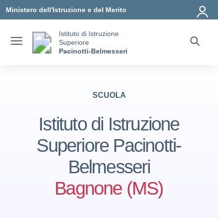
Vai ai contenuti
Vai al menu di navigazione
Vai al footer
Ministero dell'Istruzione e del Merito
Istituto di Istruzione
Superiore
Pacinotti-Belmesseri
SCUOLA
Istituto di Istruzione
Superiore Pacinotti-
Belmesseri
Bagnone (MS)