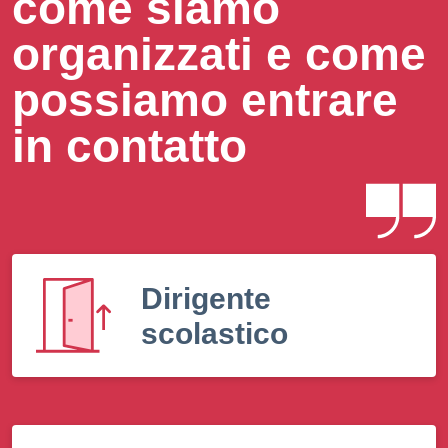
come siamo
organizzati e come
possiamo entrare
in contatto
Dirigente
scolastico