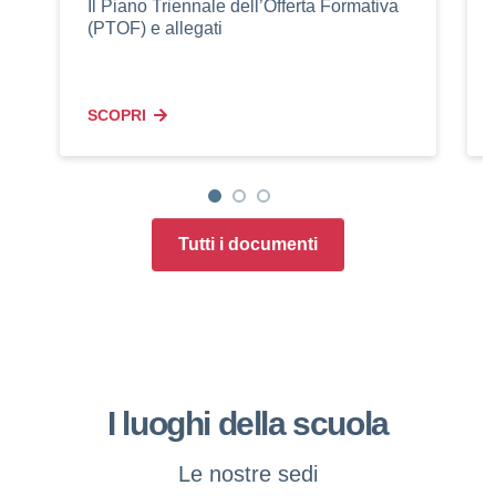
Il Piano Triennale dell’Offerta Formativa
(PTOF) e allegati
SCOPRI
Tutti i documenti
I luoghi della scuola
Le nostre sedi