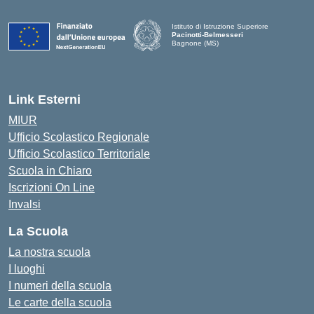
Istituto di Istruzione Superiore
Pacinotti-Belmesseri
Bagnone (MS)
Link Esterni
MIUR
Ufficio Scolastico Regionale
Ufficio Scolastico Territoriale
Scuola in Chiaro
Iscrizioni On Line
Invalsi
La Scuola
La nostra scuola
I luoghi
I numeri della scuola
Le carte della scuola